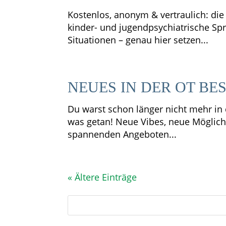
Kostenlos, anonym & vertraulich: di
kinder- und jugendpsychiatrische Sp
Situationen – genau hier setzen...
NEUES IN DER OT BE
Du warst schon länger nicht mehr in 
was getan! Neue Vibes, neue Möglichk
spannenden Angeboten...
« Ältere Einträge