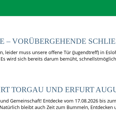
E – ­VORÜBERGEHENDE SCHLIE
rn, leider muss unsere offene Tür (Jugendtreff) in Es
Es wird sich bereits darum bemüht, schnellstmöglich
T TORGAU UND ERFURT AUGU
ik und Gemeinschaft! Entdecke vom 17.08.2026 bis zu
 Natürlich bleibt auch Zeit zum Bummeln, Entdecken