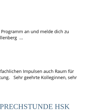
r Programm an und melde dich zu
lenberg ...
en fachlichen Impulsen auch Raum für
tung. Sehr geehrte Kolleginnen, sehr
SPRECHSTUNDE HSK