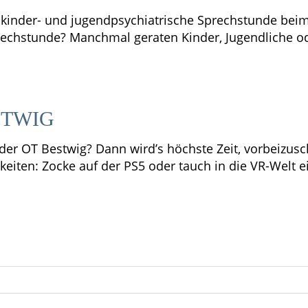
e kinder- und jugendpsychiatrische Sprechstunde be
rechstunde? Manchmal geraten Kinder, Jugendliche od
STWIG
der OT Bestwig? Dann wird’s höchste Zeit, vorbeizusch
eiten: Zocke auf der PS5 oder tauch in die VR-Welt ei