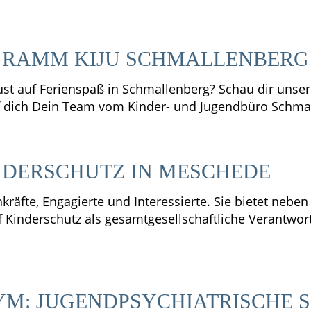
RAMM KIJU SCHMALLENBERG
t auf Ferienspaß in Schmallenberg? Schau dir unse
f dich Dein Team vom Kinder- und Jugendbüro Schmal
NDERSCHUTZ IN MESCHEDE
hkräfte, Engagierte und Interessierte. Sie bietet neb
 Kinderschutz als gesamtgesellschaftliche Verantwor
M: JUGENDPSYCHIATRISCHE 