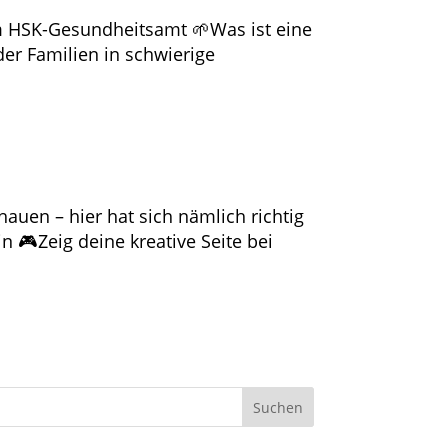
im HSK-Gesundheitsamt 🌱Was ist eine
er Familien in schwierige
auen – hier hat sich nämlich richtig
n 🎮Zeig deine kreative Seite bei
Suchen