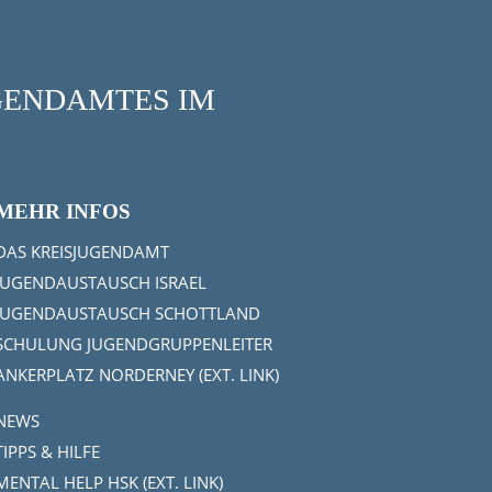
UGENDAMTES IM
MEHR INFOS
DAS KREISJUGENDAMT
JUGENDAUSTAUSCH ISRAEL
JUGENDAUSTAUSCH SCHOTTLAND
SCHULUNG JUGENDGRUPPENLEITER
ANKERPLATZ NORDERNEY (EXT. LINK)
NEWS
TIPPS & HILFE
MENTAL HELP HSK (EXT. LINK)