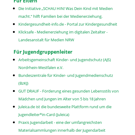
Für Eltern
Die Initiative „SCHAU HIN! Was Dein Kind mit Medien
macht.“ hilft Familien bei der Medienerziehung.
Kindergesundheit-info.de - Portal zur Kindergesundheit
Klicksafe - Medienerziehung im digitalen Zeitalter -
Landesanstalt für Medien NRW
Für Jugendgruppenleiter
Arbeitsgemeinschaft Kinder- und Jugendschutz (AJS)
Nordrhein-Westfalen e.V.
Bundeszentrale für Kinder- und Jugendmedienschutz
(BzKJ)
GUT DRAUF - Förderung eines gesunden Lebensstils von
Mädchen und Jungen im Alter von 5 bis 18 Jahren
Juleica.de ist die bundesweite Plattform rund um die
Jugendleiter*in-Card (Juleica)
Praxis Jugendarbeit - eine der umfangreichsten
Materialsammlungen innerhalb der Jugendarbeit