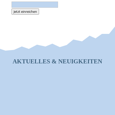
Jetzt einreichen
AKTUELLES & NEUIGKEITEN
SOMMERFERIEN IM AKI
MESCHEDE 2026
MEHR LESEN