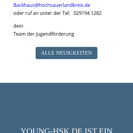
Backhaus@hochsauerlandkreis.de
oder ruf an unter der Tel: 029194 1282
dein
Team der Jugendförderung
ALLE NEUIGKEITEN
YOUNG-HSK.DE IST EIN