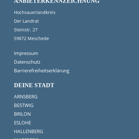
ANBIETERKENNZEICHNUNG
Hochsauerlandkreis
Der Landrat
Steinstr. 27
59872 Meschede
Impressum
Datenschutz
Barrierefreiheitserklärung
DEINE STADT
ARNSBERG
BESTWIG
BRILON
ESLOHE
HALLENBERG