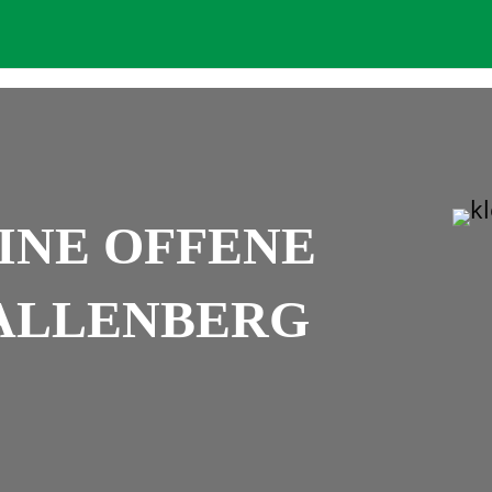
INE OFFENE
HALLENBERG