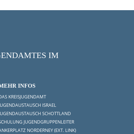
UGENDAMTES IM
MEHR INFOS
DAS KREISJUGENDAMT
JUGENDAUSTAUSCH ISRAEL
JUGENDAUSTAUSCH SCHOTTLAND
SCHULUNG JUGENDGRUPPENLEITER
ANKERPLATZ NORDERNEY (EXT. LINK)