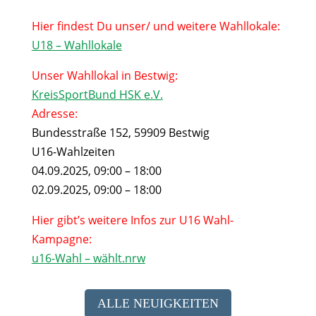
Hier findest Du unser/ und weitere Wahllokale:
U18 – Wahllokale
Unser Wahllokal in Bestwig:
KreisSportBund HSK e.V.
Adresse:
Bundesstraße 152, 59909 Bestwig
U16-Wahlzeiten
04.09.2025, 09:00 – 18:00
02.09.2025, 09:00 – 18:00
Hier gibt’s weitere Infos zur U16 Wahl-
Kampagne:
u16-Wahl – wählt.nrw
ALLE NEUIGKEITEN