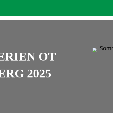
RIEN OT
RG 2025