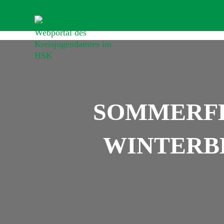
SOMMERFE
WINTERBE