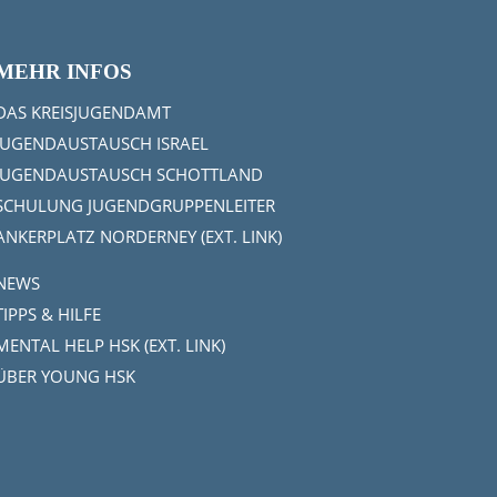
MEHR INFOS
DAS KREISJUGENDAMT
JUGENDAUSTAUSCH ISRAEL
JUGENDAUSTAUSCH SCHOTTLAND
SCHULUNG JUGENDGRUPPENLEITER
ANKERPLATZ NORDERNEY (EXT. LINK)
NEWS
TIPPS & HILFE
MENTAL HELP HSK (EXT. LINK)
ÜBER YOUNG HSK