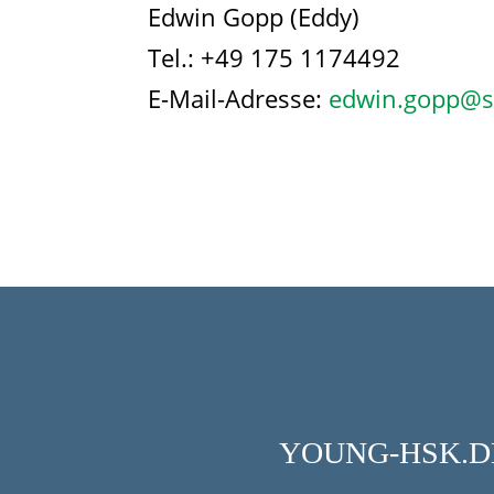
Edwin Gopp (Eddy)
Tel.: +49 175 1174492
E-Mail-Adresse:
edwin.gopp@so
YOUNG-HSK.DE