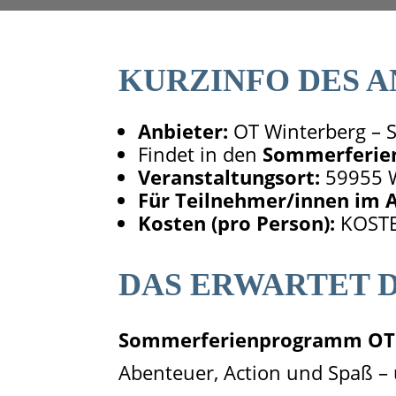
KURZINFO DES 
Anbieter:
OT Winterberg – S
Findet in den
Sommerferie
Veranstaltungsort:
59955 W
Für Teilnehmer/innen im A
Kosten (pro Person):
KOSTE
DAS ERWARTET D
Sommerferienprogramm OT 
Abenteuer, Action und Spaß – 