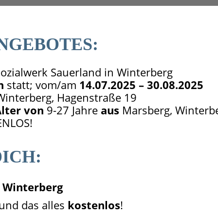
ANGEBOTES:
ozialwerk Sauerland in Winterberg
n
statt; vom/am
14.07.2025 –
30.08.2025
interberg, Hagenstraße 19
lter von
9-27 Jahre
aus
Marsberg, Winterbe
NLOS!
ICH:
Winterberg
und das alles
kostenlos
!