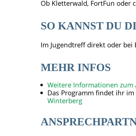
Ob Kletterwald, FortFun oder ch
SO KANNST DU D
Im Jugendtreff direkt oder b
MEHR INFOS
Weitere Informationen zum 
Das Programm findet ihr im 
Winterberg
ANSPRECHPARTNE