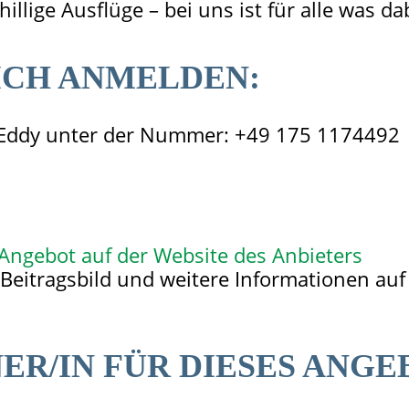
illige Ausflüge – bei uns ist für alle was da
ICH ANMELDEN:
ei Eddy unter der Nummer: +49 175 1174492
Angebot auf der Website des Anbieters
Beitragsbild und weitere Informationen auf
R/IN FÜR DIESES ANGE