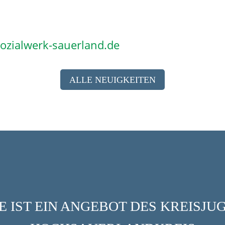
zialwerk-sauerland.de
ALLE NEUIGKEITEN
 IST EIN ANGEBOT DES KREISJ