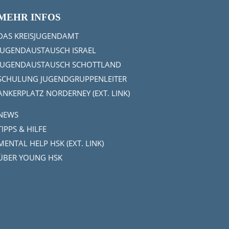
MEHR INFOS
DAS KREISJUGENDAMT
JUGENDAUSTAUSCH ISRAEL
JUGENDAUSTAUSCH SCHOTTLAND
SCHULUNG JUGENDGRUPPENLEITER
ANKERPLATZ NORDERNEY (EXT. LINK)
NEWS
TIPPS & HILFE
MENTAL HELP HSK (EXT. LINK)
ÜBER YOUNG HSK