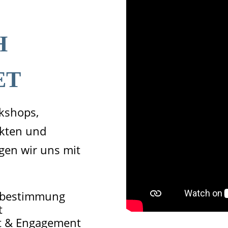
H
ET
kshops,
kten und
gen wir uns mit
tbestimmung
t
t & Engagement