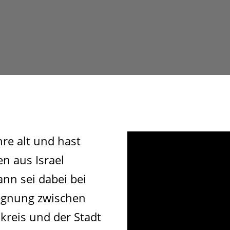
hre alt und hast
n aus Israel
nn sei dabei bei
egnung zwischen
reis und der Stadt