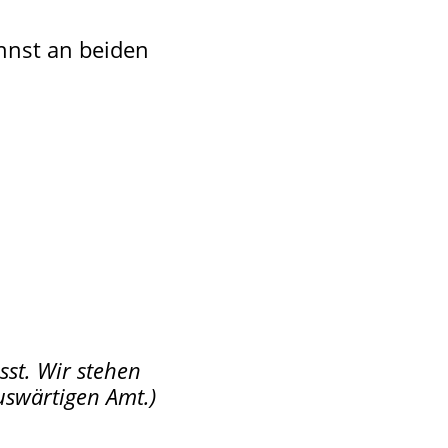
nnst an beiden
sst. Wir stehen
uswärtigen Amt.)