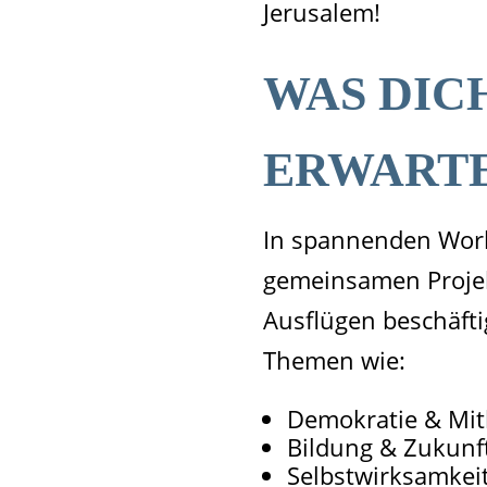
Jerusalem!
WAS DIC
ERWART
In spannenden Wor
gemeinsamen Proje
Ausflügen beschäfti
Themen wie:
Demokratie & Mi
Bildung & Zukunf
Selbstwirksamkei