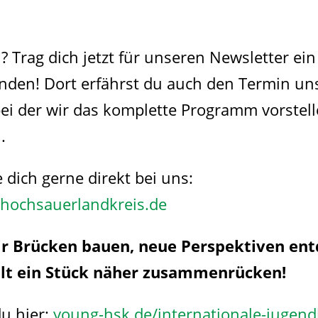
 Trag dich jetzt für unseren Newsletter ein 
nden! Dort erfährst du auch den Termin un
bei der wir das komplette Programm vorstel
.
 dich gerne direkt bei uns:
hochsauerlandkreis.de
r Brücken bauen, neue Perspektiven en
lt ein Stück näher zusammenrücken!
du hier:
young-hsk.de/internationale-jugen