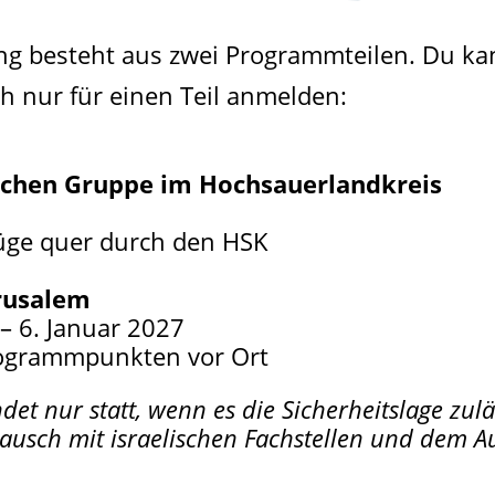
g besteht aus zwei Programmteilen. Du ka
h nur für einen Teil anmelden:
ischen Gruppe im Hochsauerlandkreis
üge quer durch den HSK
rusalem
– 6. Januar 2027
ogrammpunkten vor Ort
et nur statt, wenn es die Sicherheitslage zulä
ausch mit israelischen Fachstellen und dem A