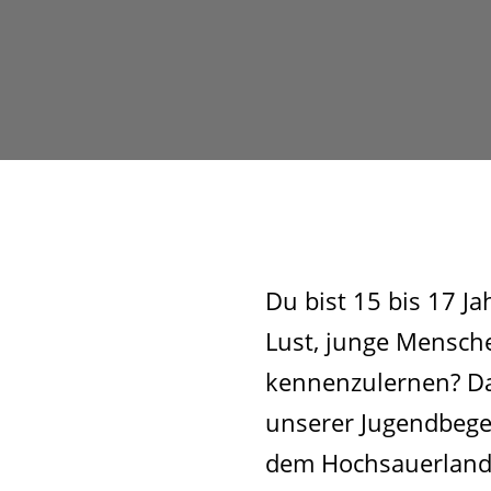
Du bist 15 bis 17 Ja
Lust, junge Mensche
kennenzulernen? Da
unserer
Jugendbeg
dem Hochsauerlandk