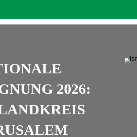
TIONALE
NUNG 2026:
LANDKREIS
ERUSALEM