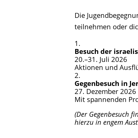
Die Jugendbegegnun
teilnehmen oder dic
Besuch der israel
20.–31. Juli 2026
Aktionen und Ausfl
Gegenbesuch in Je
27. Dezember 2026 
Mit spannenden Pr
(Der Gegenbesuch find
hierzu in engem Aust