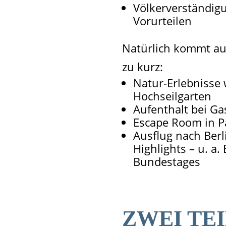
Völkerverständig
Vorurteilen
Natürlich kommt au
zu kurz:
Natur-Erlebnisse 
Hochseilgarten
Aufenthalt bei Ga
Escape Room in P
Ausflug nach Berl
Highlights – u. a.
Bundestages
ZWEI TEI