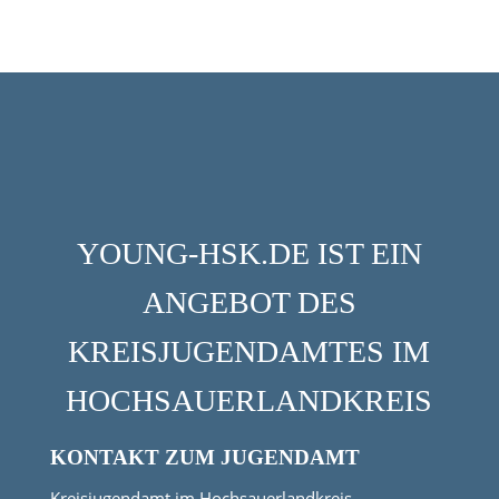
YOUNG-HSK.DE IST EIN
ANGEBOT DES
KREISJUGENDAMTES IM
HOCHSAUERLANDKREIS
KONTAKT ZUM JUGENDAMT
Kreisjugendamt im Hochsauerlandkreis