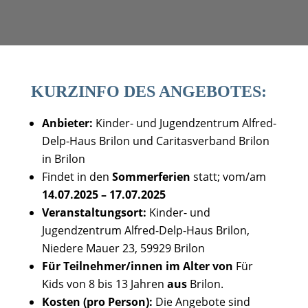
KURZINFO DES ANGEBOTES:
Anbieter:
Kinder- und Jugendzentrum Alfred-
Delp-Haus Brilon und Caritasverband Brilon
in Brilon
Findet in den
Sommerferien
statt; vom/am
14.07.2025 –
17.07.2025
Veranstaltungsort:
Kinder- und
Jugendzentrum Alfred-Delp-Haus Brilon,
Niedere Mauer 23, 59929 Brilon
Für Teilnehmer/innen im Alter von
Für
Kids von 8 bis 13 Jahren
aus
Brilon.
Kosten (pro Person):
Die Angebote sind