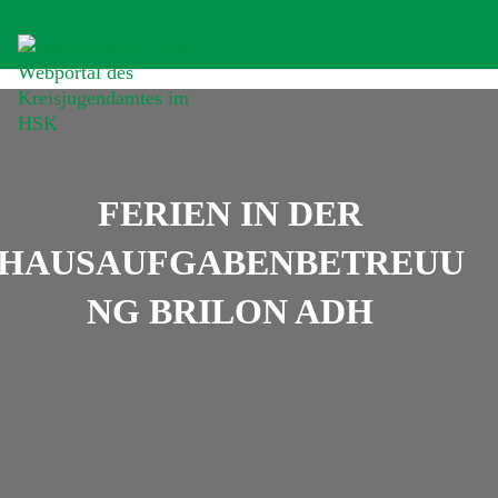
FERIEN IN DER
HAUSAUFGABENBETREUU
NG BRILON ADH