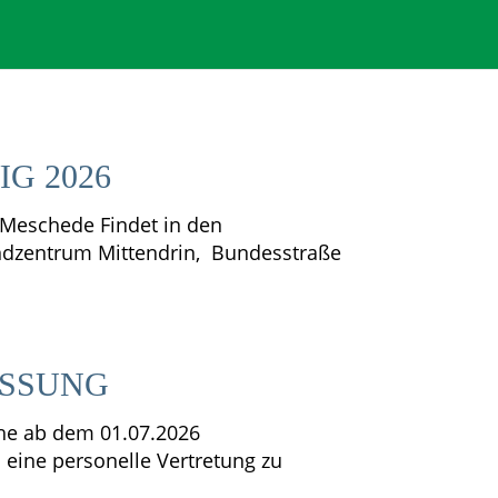
G 2026
t Meschede Findet in den
endzentrum Mittendrin, Bundesstraße
SSUNG
lohe ab dem 01.07.2026
 eine personelle Vertretung zu