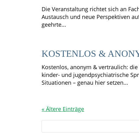
Die Veranstaltung richtet sich an Fac
Austausch und neue Perspektiven auf
geehrte...
KOSTENLOS & ANONY
Kostenlos, anonym & vertraulich: di
kinder- und jugendpsychiatrische Sp
Situationen – genau hier setzen...
« Ältere Einträge