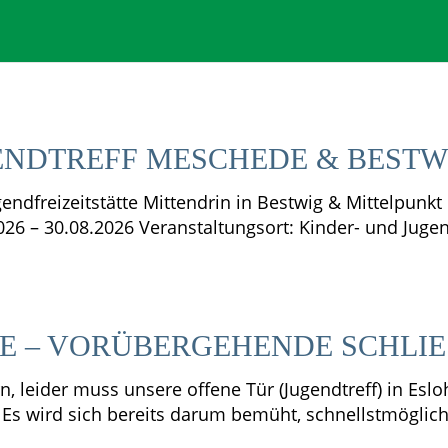
NDTREFF MESCHEDE & BESTWI
gendfreizeitstätte Mittendrin in Bestwig & Mittelpunk
26 – 30.08.2026 Veranstaltungsort: Kinder- und Jug
E – ­VORÜBERGEHENDE SCHLIE
rn, leider muss unsere offene Tür (Jugendtreff) in Es
Es wird sich bereits darum bemüht, schnellstmöglich