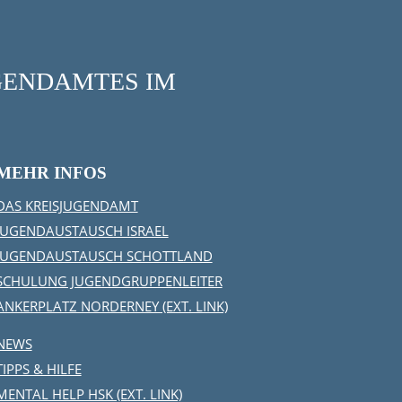
UGENDAMTES IM
MEHR INFOS
DAS KREISJUGENDAMT
JUGENDAUSTAUSCH ISRAEL
JUGENDAUSTAUSCH SCHOTTLAND
SCHULUNG JUGENDGRUPPENLEITER
ANKERPLATZ NORDERNEY (EXT. LINK)
NEWS
TIPPS & HILFE
MENTAL HELP HSK (EXT. LINK)