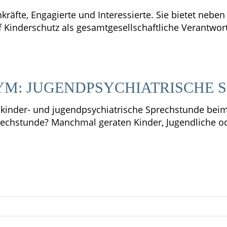
hkräfte, Engagierte und Interessierte. Sie bietet neb
 Kinderschutz als gesamtgesellschaftliche Verantwor
M: JUGENDPSYCHIATRISCHE 
e kinder- und jugendpsychiatrische Sprechstunde be
rechstunde? Manchmal geraten Kinder, Jugendliche od