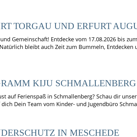
T TORGAU UND ERFURT AUGU
ik und Gemeinschaft! Entdecke vom 17.08.2026 bis zu
 Natürlich bleibt auch Zeit zum Bummeln, Entdecken
RAMM KIJU SCHMALLENBERG
t auf Ferienspaß in Schmallenberg? Schau dir unse
f dich Dein Team vom Kinder- und Jugendbüro Schmal
NDERSCHUTZ IN MESCHEDE