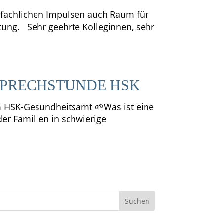
en fachlichen Impulsen auch Raum für
tung. Sehr geehrte Kolleginnen, sehr
SPRECHSTUNDE HSK
im HSK-Gesundheitsamt 🌱Was ist eine
er Familien in schwierige
Suchen