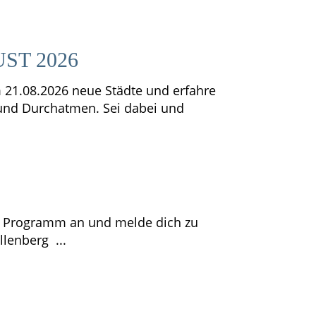
ST 2026
m 21.08.2026 neue Städte und erfahre
 und Durchatmen. Sei dabei und
r Programm an und melde dich zu
lenberg ...