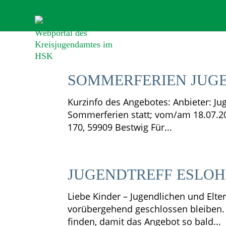
SOMMERFERIEN JUGE
Kurzinfo des Angebotes: Anbieter: Ju
Sommerferien statt; vom/am 18.07.20
170, 59909 Bestwig Für...
JUGENDTREFF ESLOH
Liebe Kinder – Jugendlichen und Elte
vorübergehend geschlossen bleiben. 
finden, damit das Angebot so bald...