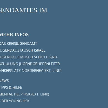
UGENDAMTES IM
MEHR INFOS
DAS KREISJUGENDAMT
JUGENDAUSTAUSCH ISRAEL
JUGENDAUSTAUSCH SCHOTTLAND
SCHULUNG JUGENDGRUPPENLEITER
ANKERPLATZ NORDERNEY (EXT. LINK)
NEWS
TIPPS & HILFE
MENTAL HELP HSK (EXT. LINK)
ÜBER YOUNG HSK