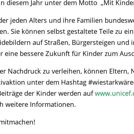
 in diesem Jahr unter dem Motto „Mit Kinder
der jeden Alters und ihre Familien bundeswe
. Sie können selbst gestaltete Teile zu ei
idebildern auf Straßen, Bürgersteigen und 
r eine bessere Zukunft für Kinder zum Ausd
r Nachdruck zu verleihen, können Eltern,
tivaktion unter dem Hashtag #wiestarkwäre
eiträge der Kinder werden auf
www.unicef.
uch weitere Informationen.
 mitmachen!