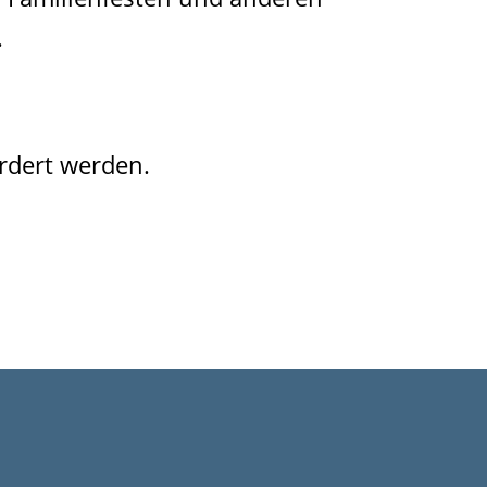
.
ördert werden.