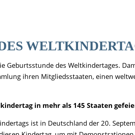
DES WELTKINDERTA
ie Geburtsstunde des Weltkindertages. Dam
mmlung ihren Mitgliedsstaaten, einen weltwe
kindertag in mehr als 145 Staaten gefeie
indertags ist in Deutschland der 20. Septem
diesen Kindertag, um mit Demonstrationen,