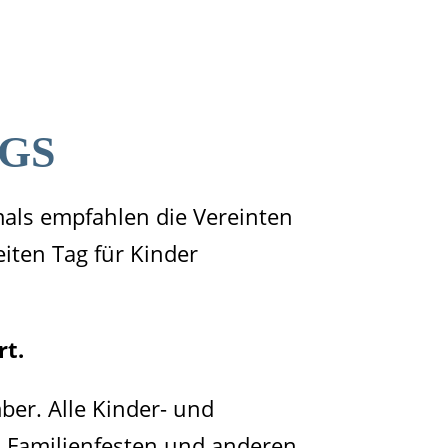
GS
als empfahlen die Vereinten
iten Tag für Kinder
rt.
ber. Alle Kinder- und
 Familienfesten und anderen