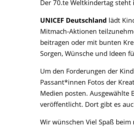
Der 70.te Weltkindertag steht
UNICEF Deutschland
lädt Kin
Mitmach-Aktionen teilzunehmen
beitragen oder mit bunten Kre
Sorgen, Wünsche und Ideen fü
Um den Forderungen der Kinde
Passant*innen Fotos der Krea
Medien posten. Ausgewählte B
veröffentlicht. Dort gibt es a
Wir wünschen Viel Spaß beim