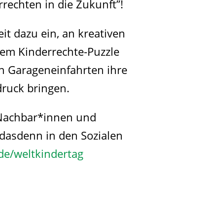
rechten in die Zukunft”!
it dazu ein, an kreativen
nem Kinderrechte-Puzzle
in Garageneinfahrten ihre
ruck bringen.
 Nachbar*innen und
dasdenn in den Sozialen
de/weltkindertag