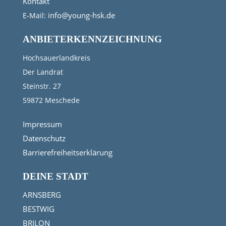
Kontakt
info@young-hsk.de
E-Mail:
ANBIETERKENNZEICHNUNG
Hochsauerlandkreis
Der Landrat
Steinstr. 27
59872 Meschede
Impressum
Datenschutz
Barrierefreiheitserklärung
DEINE STADT
ARNSBERG
BESTWIG
BRILON